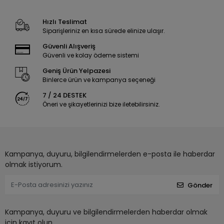
Hızlı Teslimat
Siparişleriniz en kısa sürede elinize ulaşır.
Güvenli Alışveriş
Güvenli ve kolay ödeme sistemi
Geniş Ürün Yelpazesi
Binlerce ürün ve kampanya seçeneği
7 / 24 DESTEK
Öneri ve şikayetlerinizi bize iletebilirsiniz.
Kampanya, duyuru, bilgilendirmelerden e-posta ile haberdar
olmak istiyorum.
Gönder
Kampanya, duyuru ve bilgilendirmelerden haberdar olmak
için kayıt olun.