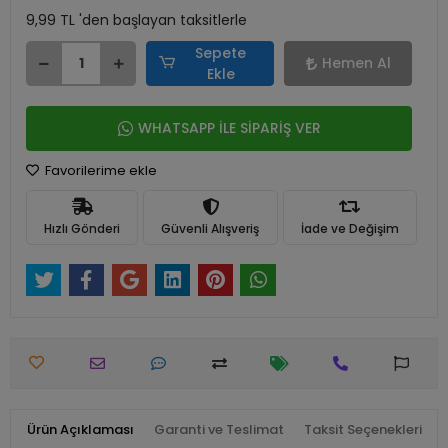
9,99 TL 'den başlayan taksitlerle
Sepete
Hemen Al
Ekle
WHATSAPP İLE SİPARİŞ VER
Favorilerime ekle
Hızlı Gönderi
Güvenli Alışveriş
İade ve Değişim
Ürün Açıklaması
Garanti ve Teslimat
Taksit Seçenekleri