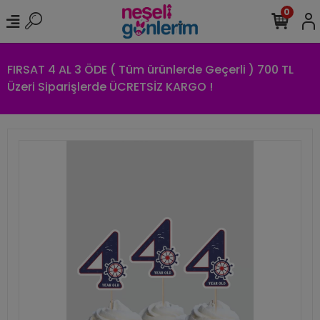
0
FIRSAT 4 AL 3 ÖDE ( Tüm ürünlerde Geçerli ) 700 TL
Üzeri Siparişlerde ÜCRETSİZ KARGO !