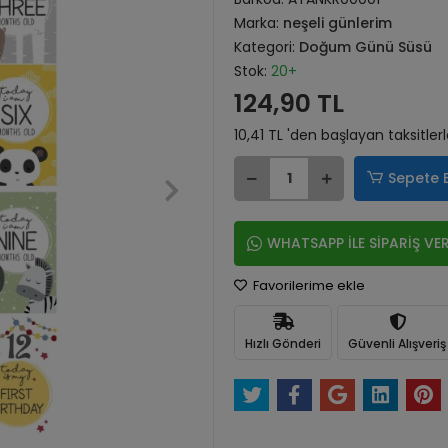
Marka:
neşeli günlerim
Kategori:
Doğum Günü Süsü
Stok:
20+
124,90 TL
10,41 TL 'den başlayan taksitler
Sepete 
WHATSAPP İLE SİPARİŞ VE
Favorilerime ekle
Hızlı Gönderi
Güvenli Alışveriş