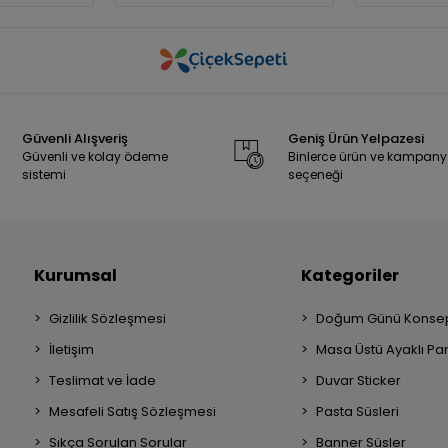
Güvenli Alışveriş
Geniş Ürün Yelpazesi
Güvenli ve kolay ödeme
Binlerce ürün ve kampan
sistemi
seçeneği
Kurumsal
Kategoriler
Gizlilik Sözleşmesi
Doğum Günü Konsep
İletişim
Masa Üstü Ayaklı Pa
Teslimat ve İade
Duvar Sticker
Mesafeli Satış Sözleşmesi
Pasta Süsleri
Sıkça Sorulan Sorular
Banner Süsler