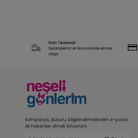
Hızlı Teslimat
Siparişleriniz en kısa sürede elinize
ulaşır.
Kampanya, duyuru, bilgilendirmelerden e-posta
ile haberdar olmak istiyorum.