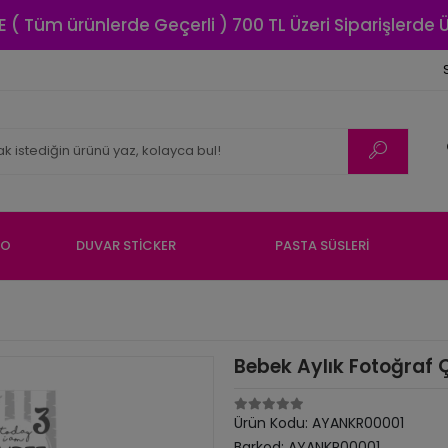
E ( Tüm ürünlerde Geçerli ) 700 TL Üzeri Siparişlerde
NO
DUVAR STİCKER
PASTA SÜSLERİ
Bebek Aylık Fotoğraf 
Ürün Kodu:
AYANKR00001
Barkod:
AYANKR00001