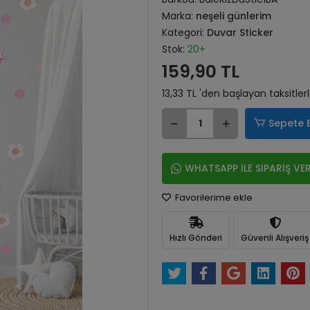
Marka:
neşeli günlerim
Kategori:
Duvar Sticker
Stok:
20+
159,90 TL
13,33 TL 'den başlayan taksitler
Sepete 
WHATSAPP İLE SİPARİŞ VE
Favorilerime ekle
Hızlı Gönderi
Güvenli Alışveriş