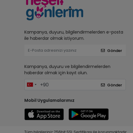
Kampanya, duyuru, bilgilendirmelerden e-posta
ile haberdar olmak istiyorum.
Gönder
Kampanya, duyuru ve bilgilendirmelerden
haberdar olmak için kayıt olun.
Gönder
Mobil Uygulamalarımız
Tüm bilgileriniz 256bit SSL Sertifikası ile korunmaktadır.