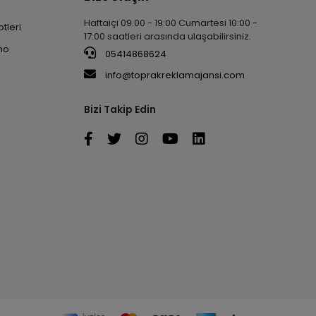
Haftaiçi 09:00 - 19:00 Cumartesi 10:00 -
tleri
17:00 saatleri arasında ulaşabilirsiniz.
no
05414868624
info@toprakreklamajansi.com
Bizi Takip Edin