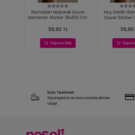
Ramadan Mubarak Duvar
Hoş Geldin Ra
Ramazan Sticker 35x100 Cm
Duvar Sticker
119,90 TL
119,90
Sepete Ekle
Sepete
Hızlı Teslimat
Siparişleriniz en kısa sürede elinize
ulaşır.