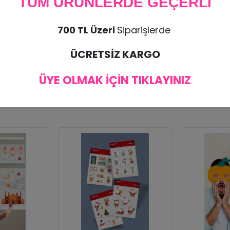
TÜM ÜRÜNLERDE GEÇERLİ
edir.
700 TL Üzeri
Siparişlerde
.
ÜCRETSİZ KARGO
ÜYE OLMAK İÇİN TIKLAYINIZ