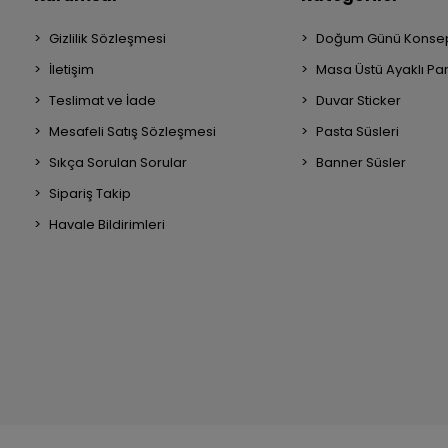
Gizlilik Sözleşmesi
Doğum Günü Konsep
İletişim
Masa Üstü Ayaklı Pa
Teslimat ve İade
Duvar Sticker
Mesafeli Satış Sözleşmesi
Pasta Süsleri
Sıkça Sorulan Sorular
Banner Süsler
Sipariş Takip
Havale Bildirimleri