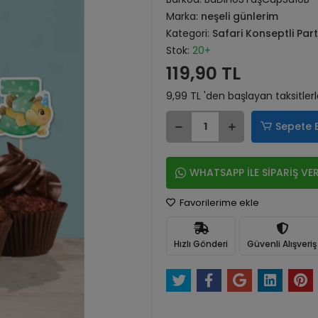
Marka:
neşeli günlerim
Kategori:
Safari Konseptli Par
Stok:
20+
119,90 TL
9,99 TL 'den başlayan taksitler
Sepete 
WHATSAPP İLE SİPARİŞ VE
Favorilerime ekle
Hızlı Gönderi
Güvenli Alışveriş