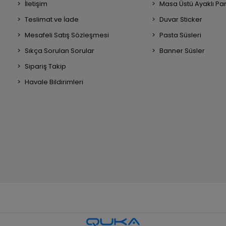
İletişim
Masa Üstü Ayaklı Pa
Teslimat ve İade
Duvar Sticker
Mesafeli Satış Sözleşmesi
Pasta Süsleri
Sıkça Sorulan Sorular
Banner Süsler
Sipariş Takip
Havale Bildirimleri