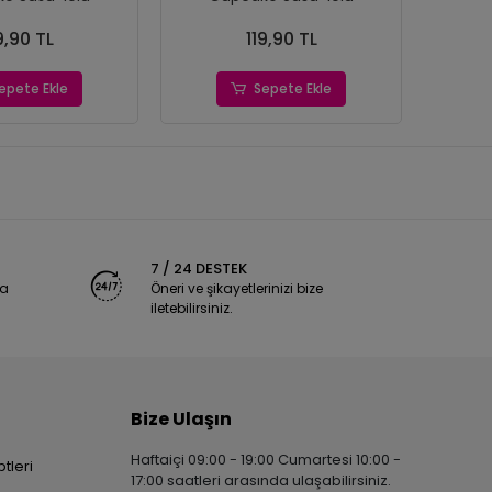
9,90 TL
119,90 TL
epete Ekle
Sepete Ekle
7 / 24 DESTEK
ya
Öneri ve şikayetlerinizi bize
iletebilirsiniz.
Bize Ulaşın
Haftaiçi 09:00 - 19:00 Cumartesi 10:00 -
tleri
17:00 saatleri arasında ulaşabilirsiniz.