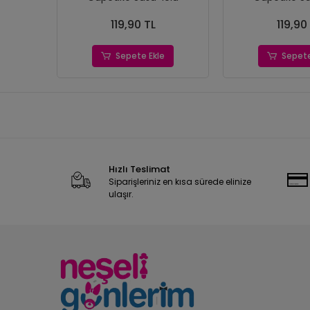
119,90 TL
119,90
Sepete Ekle
Sepete
Hızlı Teslimat
Siparişleriniz en kısa sürede elinize
ulaşır.