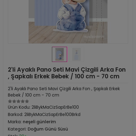
2'li Ayaklı Pano Seti Mavi Çizgili Arka Fon
, Şapkalı Erkek Bebek / 100 cm - 70 cm
2'li Ayaklı Pano Seti Mavi Çizgili Arka Fon , Şapkalı Erkek
Bebek / 100 cm - 70 cm
Ürün Kodu:
2liBykMaCizSapErBe100
Barkod:
2liBykMaCizSapErBe100Brkd
Marka:
neşeli günlerim
Kategori:
Doğum Günü Süsü