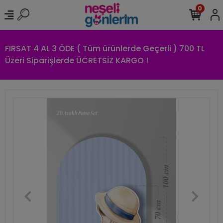
0
FIRSAT 4 AL 3 ÖDE ( Tüm ürünlerde Geçerli ) 700 TL
Üzeri Siparişlerde ÜCRETSİZ KARGO !