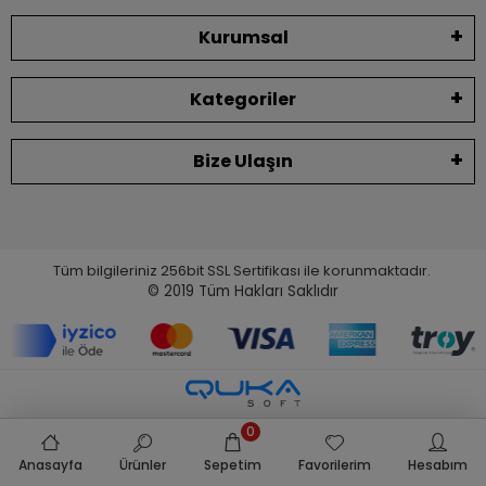
Kurumsal
Kategoriler
Bize Ulaşın
Tüm bilgileriniz 256bit SSL Sertifikası ile korunmaktadır.
© 2019
Tüm Hakları Saklıdır
0
Anasayfa
Ürünler
Sepetim
Favorilerim
Hesabım