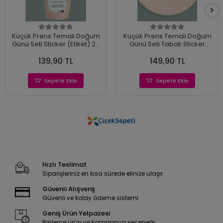
Küçük Prens Temalı Doğum
Küçük Prens Temalı Doğum
Günü Seti Sticker (Etiket) 20
Günü Seti Tabak Sticker
'li
(Etiket) 15'li
139,90 TL
149,90 TL
Sepete Ekle
Sepete Ekle
Hızlı Teslimat
Siparişleriniz en kısa sürede elinize ulaşır.
Güvenli Alışveriş
Güvenli ve kolay ödeme sistemi
Geniş Ürün Yelpazesi
Binlerce ürün ve kampanya seçeneği