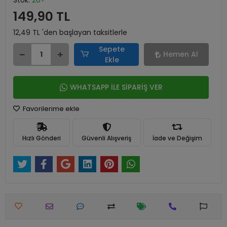
Stok:
20+
149,90 TL
12,49 TL 'den başlayan taksitlerle
Sepete
Hemen Al
Ekle
WHATSAPP İLE SİPARİŞ VER
Favorilerime ekle
Hızlı Gönderi
Güvenli Alışveriş
İade ve Değişim