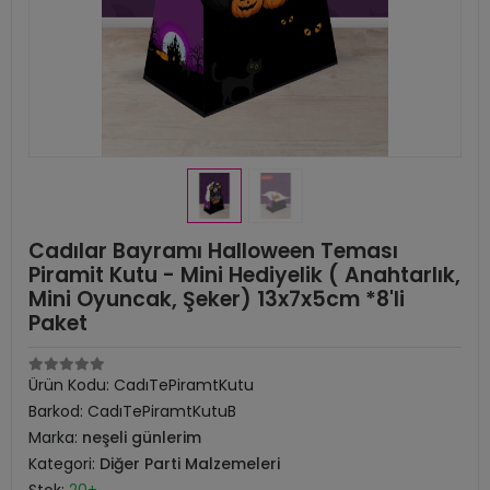
Cadılar Bayramı Halloween Teması
Piramit Kutu - Mini Hediyelik ( Anahtarlık,
Mini Oyuncak, Şeker) 13x7x5cm *8'li
Paket
Ürün Kodu:
CadıTePiramtKutu
Barkod:
CadıTePiramtKutuB
Marka:
neşeli günlerim
Kategori:
Diğer Parti Malzemeleri