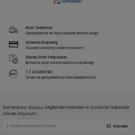
Hızlı Teslimat
Siparişleriniz en kısa sürede elinize ulaşır.
Güvenli Alışveriş
Güvenli ve kolay ödeme sistemi
Geniş Ürün Yelpazesi
Binlerce ürün ve kampanya seçeneği
7 / 24 DESTEK
Öneri ve şikayetlerinizi bize iletebilirsiniz.
Kampanya, duyuru, bilgilendirmelerden e-posta ile haberdar
olmak istiyorum.
Gönder