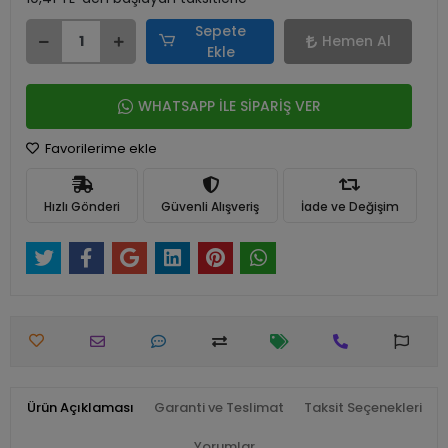
Sepete
Hemen Al
Ekle
WHATSAPP İLE SİPARİŞ VER
Favorilerime ekle
Hızlı Gönderi
Güvenli Alışveriş
İade ve Değişim
Ürün Açıklaması
Garanti ve Teslimat
Taksit Seçenekleri
Yorumlar