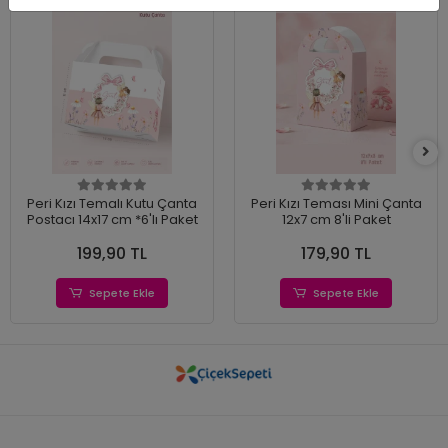
Peri Kızı Temalı Kutu Çanta
Peri Kızı Teması Mini Çanta
Postacı 14x17 cm *6'lı Paket
12x7 cm 8'li Paket
199,90 TL
179,90 TL
Sepete Ekle
Sepete Ekle