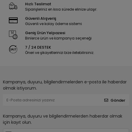
Hızlı Teslimat
Siparişleriniz en kısa sürede elinize ulaşır.
Güvenli Alışveriş
Güvenli ve kolay ödeme sistemi
Geniş Ürün Yelpazesi
Binlerce ürün ve kampanya seçeneği
7 / 24 DESTEK
Öneri ve şikayetlerinizi bize iletebilirsiniz.
Kampanya, duyuru, bilgilendirmelerden e-posta ile haberdar
olmak istiyorum.
Gönder
Kampanya, duyuru ve bilgilendirmelerden haberdar olmak
için kayıt olun.