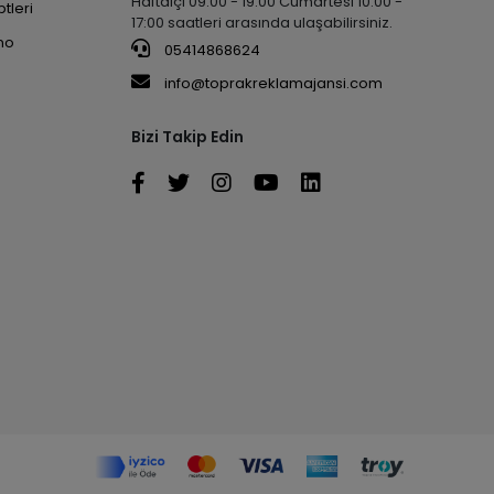
Haftaiçi 09:00 - 19:00 Cumartesi 10:00 -
tleri
17:00 saatleri arasında ulaşabilirsiniz.
no
05414868624
info@toprakreklamajansi.com
Bizi Takip Edin