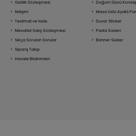
Gizlilik Sözleşmesi
Doğum Günü Konsep
İletişim
Masa Üstü Ayaklı Pa
Teslimat ve İade
Duvar Sticker
Mesafeli Satış Sözleşmesi
Pasta Süsleri
Sıkça Sorulan Sorular
Banner Süsler
Sipariş Takip
Havale Bildirimleri