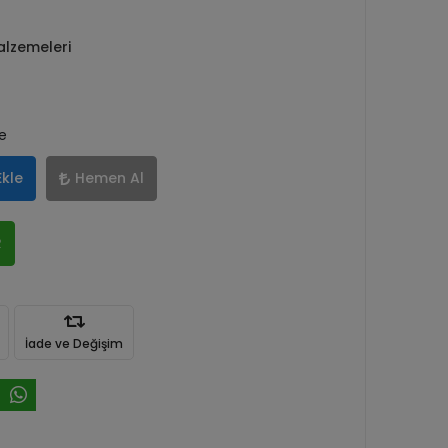
Malzemeleri
le
Ekle
Hemen Al
R
İade ve Değişim