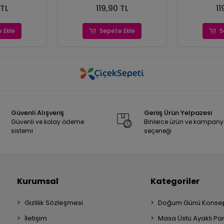
 TL
119,90 TL
11
 Ekle
Sepete Ekle
S
Güvenli Alışveriş
Geniş Ürün Yelpazesi
Güvenli ve kolay ödeme
Binlerce ürün ve kampan
sistemi
seçeneği
Kurumsal
Kategoriler
Gizlilik Sözleşmesi
Doğum Günü Konsep
İletişim
Masa Üstü Ayaklı Pa