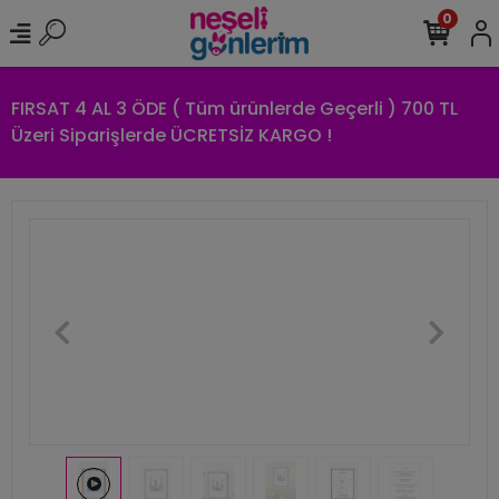
0
FIRSAT 4 AL 3 ÖDE ( Tüm ürünlerde Geçerli ) 700 TL
Üzeri Siparişlerde ÜCRETSİZ KARGO !