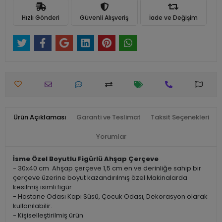
Hızlı Gönderi
Güvenli Alışveriş
İade ve Değişim
Ürün Açıklaması
Garanti ve Teslimat
Taksit Seçenekleri
Yorumlar
İsme Özel Boyutlu Figürlü Ahşap Çerçeve
- 30x40 cm Ahşap çerçeve 1,5 cm en ve derinliğe sahip bir
çerçeve üzerine boyut kazandırılmış özel Makinalarda
kesilmiş isimli figür
- Hastane Odası Kapı Süsü, Çocuk Odası, Dekorasyon olarak
kullanılabilir.
- Kişiselleştirilmiş ürün