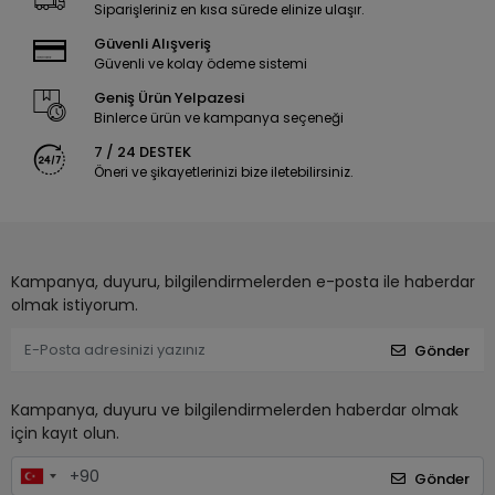
Siparişleriniz en kısa sürede elinize ulaşır.
Güvenli Alışveriş
Güvenli ve kolay ödeme sistemi
Geniş Ürün Yelpazesi
Binlerce ürün ve kampanya seçeneği
7 / 24 DESTEK
Öneri ve şikayetlerinizi bize iletebilirsiniz.
Kampanya, duyuru, bilgilendirmelerden e-posta ile haberdar
olmak istiyorum.
Gönder
Kampanya, duyuru ve bilgilendirmelerden haberdar olmak
için kayıt olun.
Gönder