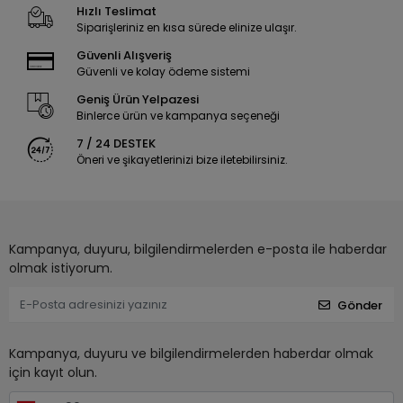
Hızlı Teslimat
Siparişleriniz en kısa sürede elinize ulaşır.
Güvenli Alışveriş
Güvenli ve kolay ödeme sistemi
Geniş Ürün Yelpazesi
Binlerce ürün ve kampanya seçeneği
7 / 24 DESTEK
Öneri ve şikayetlerinizi bize iletebilirsiniz.
Kampanya, duyuru, bilgilendirmelerden e-posta ile haberdar
olmak istiyorum.
Gönder
Kampanya, duyuru ve bilgilendirmelerden haberdar olmak
için kayıt olun.