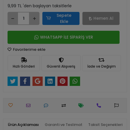
9,99 TL 'den başlayan taksitlerle
Sepete
Hemen Al
Ekle
WHATSAPP İLE SİPARİŞ VER
Favorilerime ekle
Hızlı Gönderi
Güvenli Alışveriş
İade ve Değişim
Ürün Açıklaması
Garanti ve Teslimat
Taksit Seçenekleri