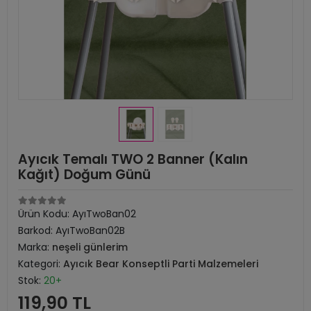
Ayıcık Temalı TWO 2 Banner (Kalın
Kağıt) Doğum Günü
Ürün Kodu:
AyıTwoBan02
Barkod:
AyıTwoBan02B
Marka:
neşeli günlerim
Kategori:
Ayıcık Bear Konseptli Parti Malzemeleri
Stok:
20+
119,90 TL