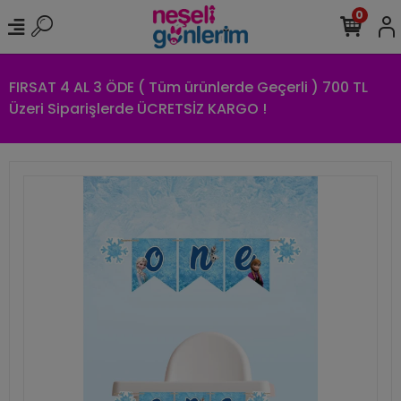
0
FIRSAT 4 AL 3 ÖDE ( Tüm ürünlerde Geçerli ) 700 TL
Üzeri Siparişlerde ÜCRETSİZ KARGO !