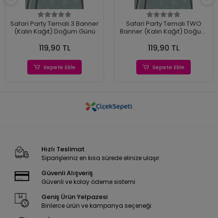
Safari Party Temalı 3 Banner
Safari Party Temalı TWO
(Kalın Kağıt) Doğum Günü
Banner (Kalın Kağıt) Doğum
Günü
119,90 TL
119,90 TL
Sepete Ekle
Sepete Ekle
Hızlı Teslimat
Siparişleriniz en kısa sürede elinize ulaşır.
Güvenli Alışveriş
Güvenli ve kolay ödeme sistemi
Geniş Ürün Yelpazesi
Binlerce ürün ve kampanya seçeneği