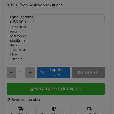
9,99 TL 'den başlayan taksitlerle
Kişiselleştirme
+ 150,00 TL
Lütfen İsim
veya
Yazılmasını
İstediğiniz
Metni &
Rakamı vb.
Bilgiyi
Belirtiniz...
Sepete
Hemen Al
Ekle
WHATSAPP İLE SİPARİŞ VER
Favorilerime ekle