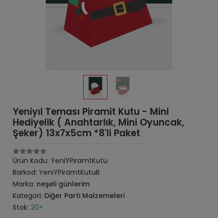
Yeniyıl Teması Piramit Kutu - Mini
Hediyelik ( Anahtarlık, Mini Oyuncak,
Şeker) 13x7x5cm *8'li Paket
Ürün Kodu:
YeniYPiramtKutu
Barkod:
YeniYPiramtKutuB
Marka:
neşeli günlerim
Kategori:
Diğer Parti Malzemeleri
Stok:
20+