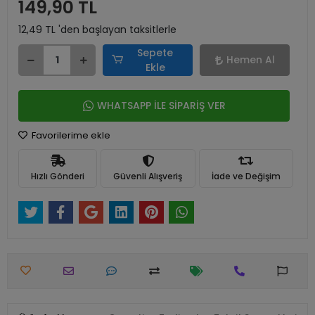
149,90 TL
12,49 TL 'den başlayan taksitlerle
Sepete
Hemen Al
Ekle
WHATSAPP İLE SİPARİŞ VER
Favorilerime ekle
Hızlı Gönderi
Güvenli Alışveriş
İade ve Değişim