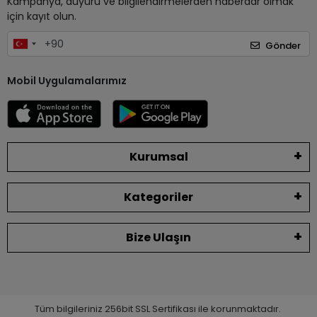
Kampanya, duyuru ve bilgilendirmelerden haberdar olmak
için kayıt olun.
Gönder
Mobil Uygulamalarımız
Kurumsal
Kategoriler
Bize Ulaşın
Tüm bilgileriniz 256bit SSL Sertifikası ile korunmaktadır.