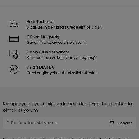
Hızlı Teslimat
Siparişleriniz en kısa sürede elinize ulaşır.
Güvenli Alışveriş
Güvenli ve kolay ödeme sistemi
Geniş Ürün Yelpazesi
Binlerce ürün ve kampanya seçeneği
7 / 24 DESTEK
Öneri ve şikayetlerinizi bize iletebilirsiniz.
Kampanya, duyuru, bilgilendirmelerden e-posta ile haberdar
olmak istiyorum.
Gönder