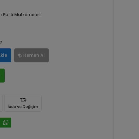
 Parti Malzemeleri
le
Ekle
Hemen Al
R
İade ve Değişim