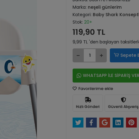
Marka:
neşeli günlerim
Kategori:
Baby Shark Konseptli
Stok:
20+
119,90 TL
9,99 TL 'den başlayan taksitler
Sepete 
WHATSAPP İLE SİPARİŞ VE
Favorilerime ekle
Hızlı Gönderi
Güvenli Alışveriş