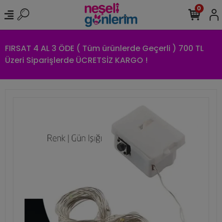
0
FIRSAT 4 AL 3 ÖDE ( Tüm ürünlerde Geçerli ) 700 TL
Üzeri Siparişlerde ÜCRETSİZ KARGO !