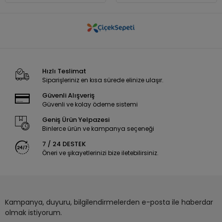
Hızlı Teslimat
Siparişleriniz en kısa sürede elinize ulaşır.
Güvenli Alışveriş
Güvenli ve kolay ödeme sistemi
Geniş Ürün Yelpazesi
Binlerce ürün ve kampanya seçeneği
7 / 24 DESTEK
Öneri ve şikayetlerinizi bize iletebilirsiniz.
Kampanya, duyuru, bilgilendirmelerden e-posta ile haberdar
olmak istiyorum.