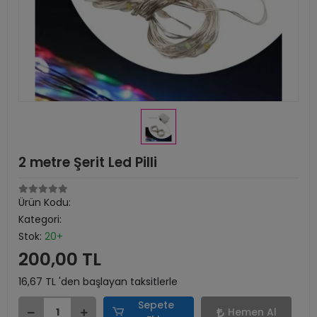
2 metre Şerit Led Pilli
Ürün Kodu:
Kategori:
Stok:
20+
200,00 TL
16,67 TL 'den başlayan taksitlerle
Sepete
Hemen Al