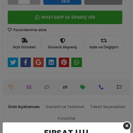
Ekle
WHATSAPP İLE SİPARİŞ VER
Favorilerime ekle
Hızlı Gönderi
Güvenli Alışveriş
İade ve Değişim
Ürün Açıklaması
Garanti ve Teslimat
Taksit Seçenekleri
Yorumlar
2 metre Şerit Led Pilli